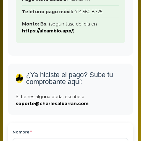
Teléfono pago móvil:
414.560.8725
Monto: Bs.
(según tasa del día en
https://alcambio.app/
)
¿Ya hiciste el pago? Sube tu
📤
comprobante aquí:
Si tienes alguna duda, escribe a
soporte@charlesalbarran.com
Nombre
*