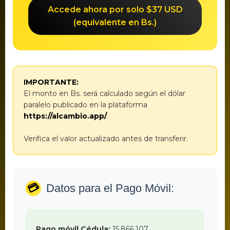
Accede ahora por solo $37 USD
(equivalente en Bs.)
IMPORTANTE:
El monto en Bs. será calculado según el dólar
paralelo publicado en la plataforma
https://alcambio.app/
.
Verifica el valor actualizado antes de transferir.
💳
Datos para el Pago Móvil:
Pago móvil Cédula:
15.866.107