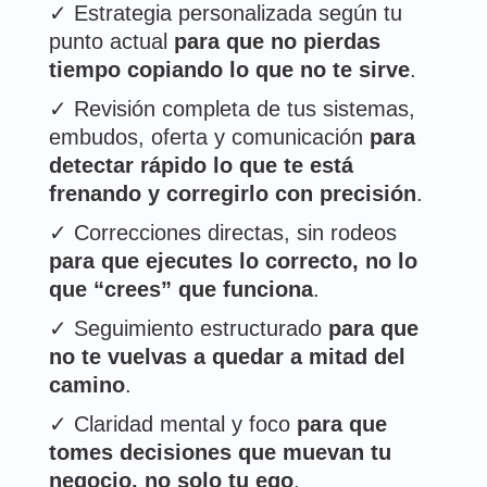
✓
Estrategia personalizada según tu
punto actual
para que no pierdas
tiempo copiando lo que no te sirve
.
✓
Revisión completa de tus sistemas,
embudos, oferta y comunicación
para
detectar rápido lo que te está
frenando y corregirlo con precisión
.
✓
Correcciones directas, sin rodeos
para que ejecutes lo correcto, no lo
que “crees” que funciona
.
✓
Seguimiento estructurado
para que
no te vuelvas a quedar a mitad del
camino
.
✓
Claridad mental y foco
para que
tomes decisiones que muevan tu
negocio, no solo tu ego
.